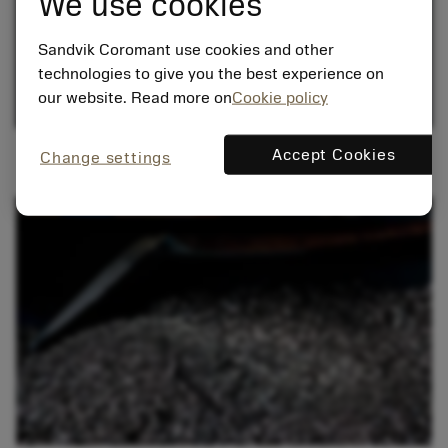
We use cookies
Sandvik Coromant use cookies and other
technologies to give you the best experience on
our website. Read more on
Cookie policy
Accept Cookies
Change settings