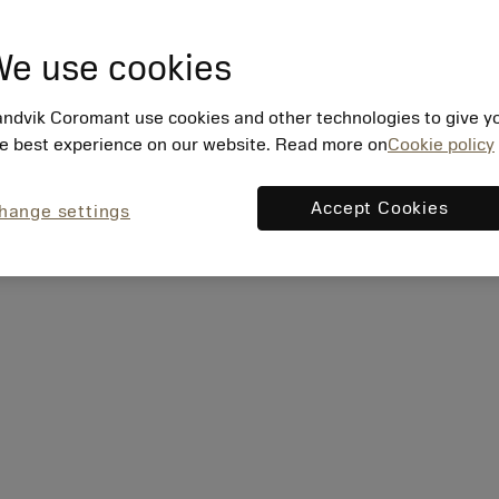
e use cookies
ndvik Coromant use cookies and other technologies to give y
e best experience on our website. Read more on
Cookie policy
Accept Cookies
hange settings