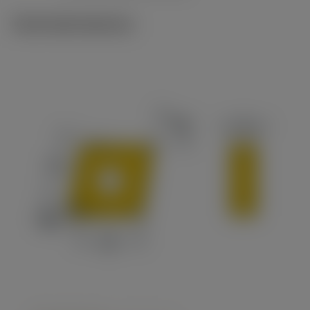
Technické ilustrace