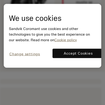
musíte se
přihlásit
,
abyste tento
We use cookies
produkt
viděli.
Sandvik Coromant use cookies and other
technologies to give you the best experience on
our website. Read more on
Cookie policy
Accept Cookies
Change settings