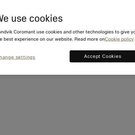
e use cookies
ndvik Coromant use cookies and other technologies to give y
e best experience on our website. Read more on
Cookie policy
Accept Cookies
hange settings