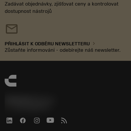
Zadávat objednávky, zjišťovat ceny a kontrolovat
dostupnost nástrojů
mail
chevron_right
PŘIHLÁSIT K ODBĚRU NEWSLETTERU
Zůstaňte informováni - odebírejte náš newsletter.
SANDVIK CZ s.r.o.
phone
+420228880910