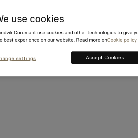
e use cookies
ndvik Coromant use cookies and other technologies to give y
e best experience on our website. Read more on
Cookie policy
Accept Cookies
hange settings