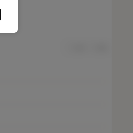
mm
inch