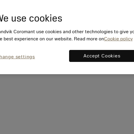
e use cookies
ndvik Coromant use cookies and other technologies to give y
e best experience on our website. Read more on
Cookie policy
Accept Cookies
hange settings