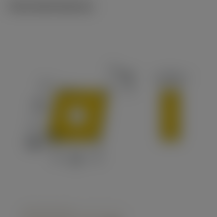
Technické ilustrace