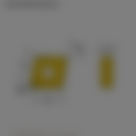
Technické ilustrace