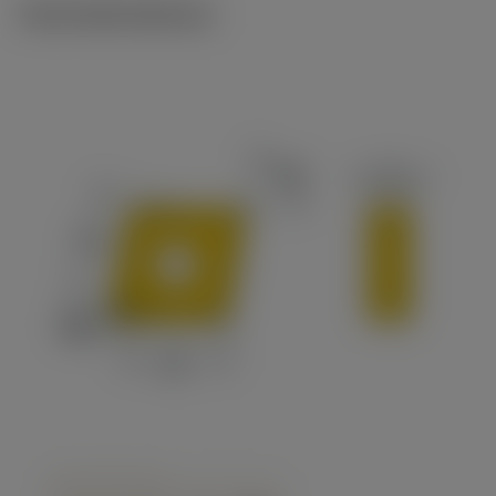
Technické ilustrace