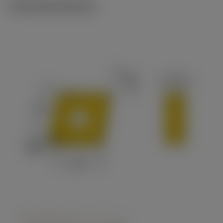
Technické ilustrace