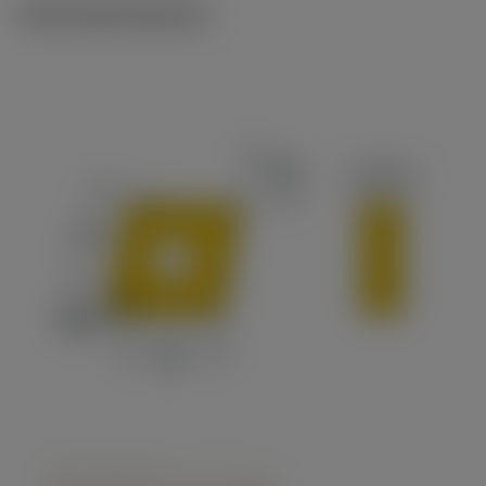
Technické ilustrace