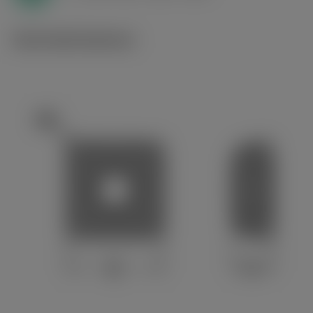
Technické ilustrace