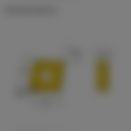
Technické ilustrace