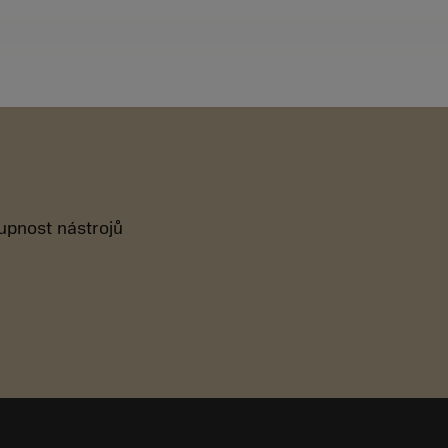
tupnost nástrojů