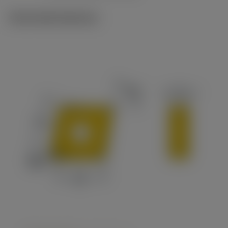
Technické ilustrace