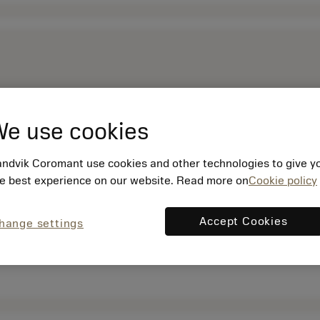
e use cookies
ndvik Coromant use cookies and other technologies to give y
e best experience on our website. Read more on
Cookie policy
Accept Cookies
hange settings