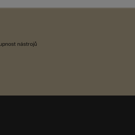
tupnost nástrojů