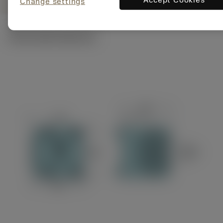
Change settings
Technické ilustrace