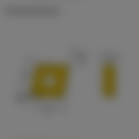
Technické ilustrace