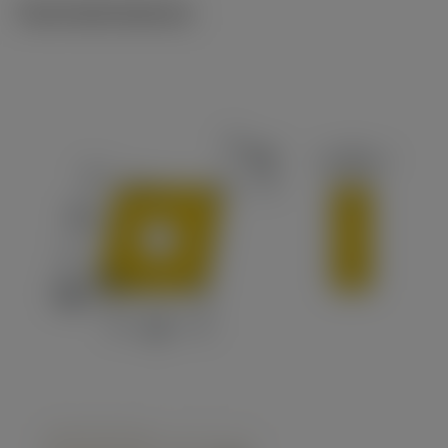
Technické ilustrace