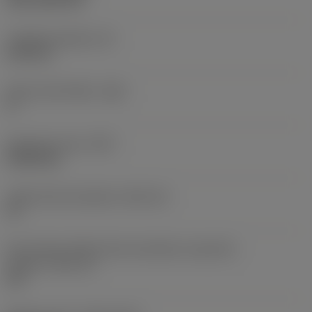
CVD TiCN+TiN
Tloušťka destičky
(S)
6,35 mm
Hlavní úhel hřbetu
(AN)
0 °
Hmotnost prvku
(WT)
0,0262 kg
Lůžko břitové destičky
(SSC_M)
19
Kód velikosti lůžka břitové destičky, imperiální
hodnoty
(SSC_N)
3/4