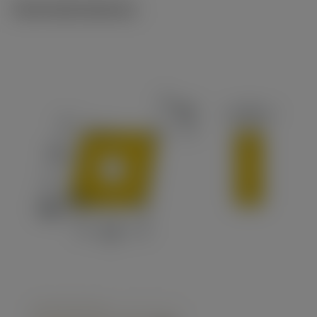
Technické ilustrace