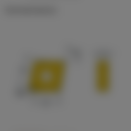
Technické ilustrace