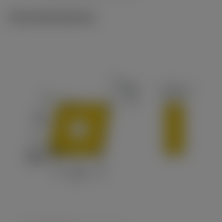
Technické ilustrace