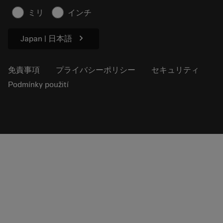
プレス用
ミリ
インチ
chevron_right
Japan | 日本語
免責事項
プライバシーポリシー
セキュリティ
Podmínky použití