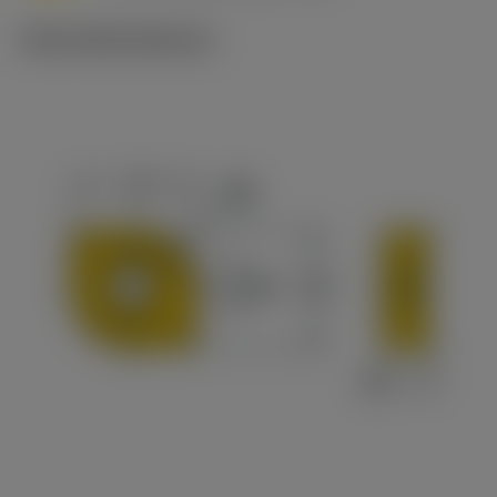
Technické ilustrace