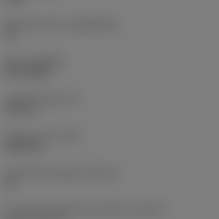
Základní materiál
(SUBSTRATE)
HC
Nátěr
(COATING)
PVD TiAlSiN
Tloušťka destičky
(S)
4,45 mm
Hmotnost prvku
(WT)
0,0026 kg
Lůžko břitové destičky
(SSC_M)
05
Kód velikosti lůžka břitové destičky, imperiální