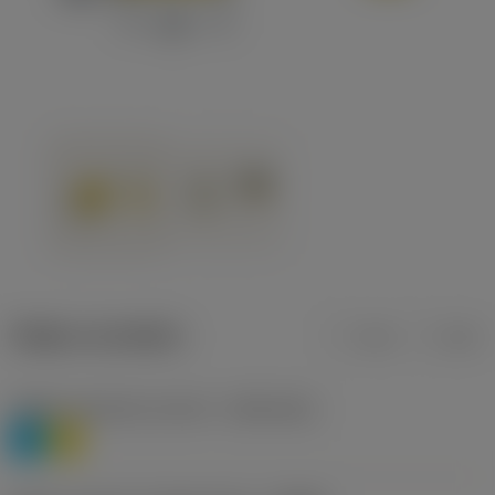
Údaje o produktu
mm
inch
Třídění materiálu úroveň 1
(TMC1ISO)
P
M