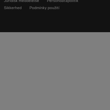
Juridisk meddelelse
Persondatapolitik
Sikkerhed
Podmínky použití