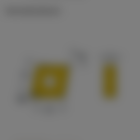
Technické ilustrace