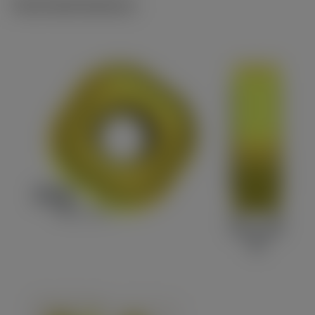
Technické ilustrace