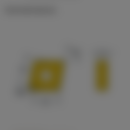
Technické ilustrace