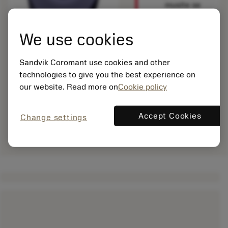
musíte se
přihlásit
,
abyste tento
We use cookies
produkt
viděli.
Sandvik Coromant use cookies and other
technologies to give you the best experience on
our website. Read more on
Cookie policy
Accept Cookies
Change settings