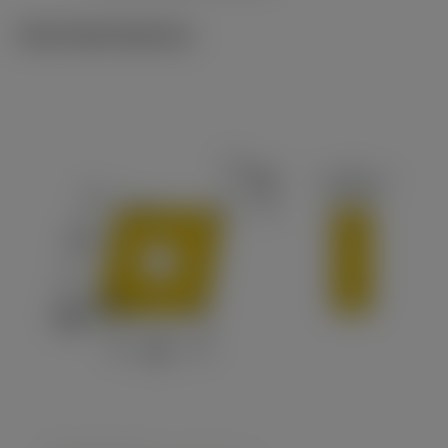
Technické ilustrace