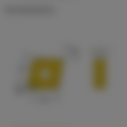
Technické ilustrace