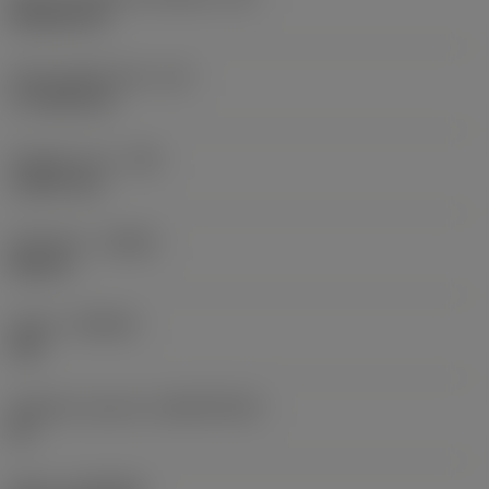
Rhombic 80
Účinná délka břitu
(LE)
17,7439 mm
Poloměr rohu
(RE)
1,5875 mm
Orientace
(HAND)
Neutral
Grade
(GRADE)
235
Základní materiál
(SUBSTRATE)
HC