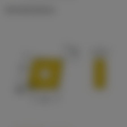
Technické ilustrace