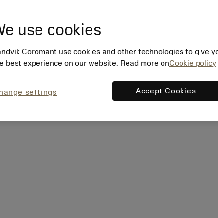
e use cookies
ndvik Coromant use cookies and other technologies to give y
e best experience on our website. Read more on
Cookie policy
Accept Cookies
hange settings