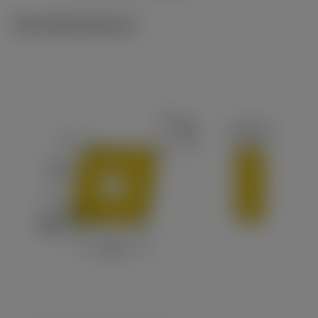
Technické ilustrace