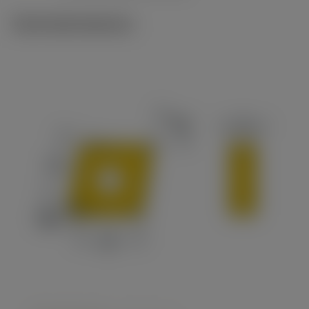
Technické ilustrace