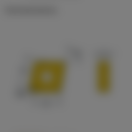
Technické ilustrace