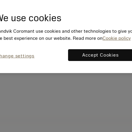
e use cookies
ndvik Coromant use cookies and other technologies to give y
e best experience on our website. Read more on
Cookie policy
Accept Cookies
hange settings