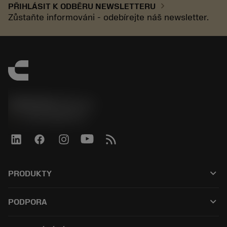
chevron_right
PŘIHLÁSIT K ODBĚRU NEWSLETTERU
Zůstaňte informováni - odebírejte náš newsletter.
SANDVIK CZ s.r.o.
phone
+420228880910
keyboard_arrow_down
PRODUKTY
Alle værktøjer
keyboard_arrow_down
PODPORA
Al software
Kundeservice
Genbrug