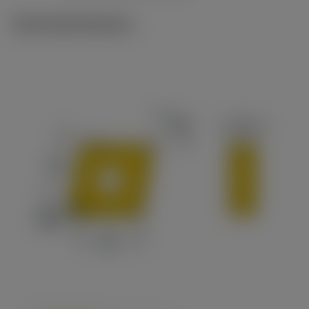
Technické ilustrace