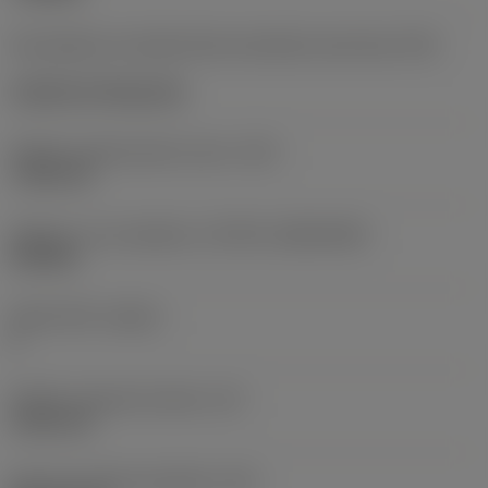
Kód způsobu montáže břitové destičky (metrický)
(IFS)
Cylindrical fixing hole
Průměr upevňovacího otvoru
(D1)
7,925 mm
Velikost a tvar destičky
(CUTINT_SIZESHAPE)
CN1906
Počet břitů
(CEDC)
2
Průměr vepsané kružnice
(IC)
19,05 mm
Kód tvaru břitové destičky
(SC)