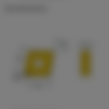
Technické ilustrace