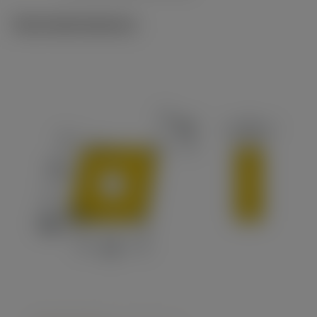
Technické ilustrace