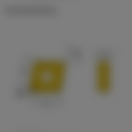
Technické ilustrace