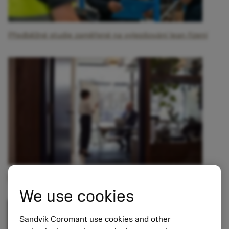
Předběžné studie zaměřené na vylepšování lean řízení
Poradenské projekty
We use cookies
Sandvik Coromant use cookies and other