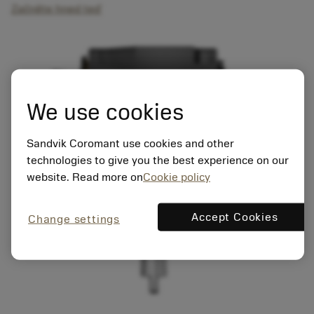
Začněte hned teď
We use cookies
Sandvik Coromant use cookies and other
technologies to give you the best experience on our
website. Read more on
Cookie policy
Accept Cookies
Change settings