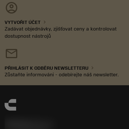
account_circle
chevron_right
VYTVOŘIT ÚČET
Zadávat objednávky, zjišťovat ceny a kontrolovat
dostupnost nástrojů
mail
chevron_right
PŘIHLÁSIT K ODBĚRU NEWSLETTERU
Zůstaňte informováni - odebírejte náš newsletter.
SANDVIK CZ s.r.o.