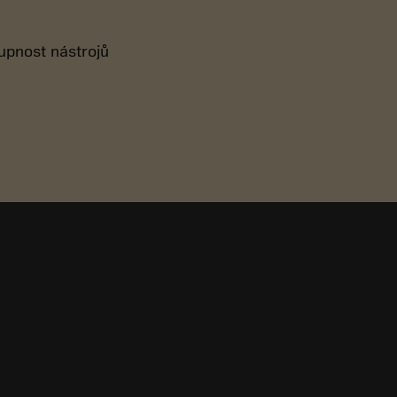
tupnost nástrojů