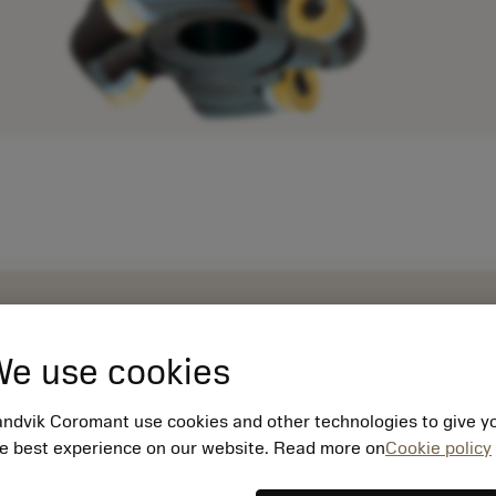
e use cookies
ndvik Coromant use cookies and other technologies to give y
e best experience on our website. Read more on
Cookie policy