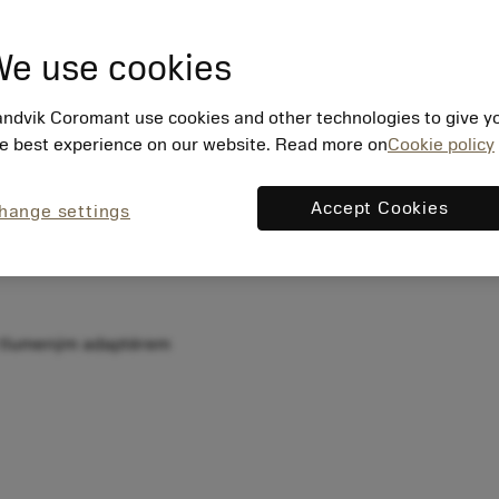
e use cookies
ndvik Coromant use cookies and other technologies to give y
e best experience on our website. Read more on
Cookie policy
Accept Cookies
hange settings
 a tlumeným adaptérem