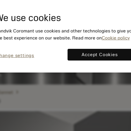
e use cookies
ndvik Coromant use cookies and other technologies to give y
e best experience on our website. Read more on
Cookie policy
chevron_right
rézování tvrzených součástí
Accept Cookies
hange settings
chevron_right
 Gannet
)